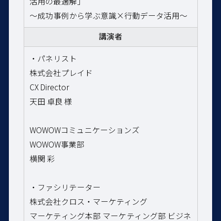
活用の最適解」
～成功事例から学ぶ意識×行動データ活用〜
講演者
・パネリスト
株式会社プレイド
CX Director
天田 卓良
様
WOWOWコミュニケーションズ
WOWOW事業部
横関 彩
・ファシリテーター
株式会社クロス・マーケティング
マーケティング本部 マーケティング部 ビジネ