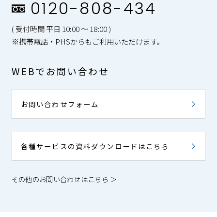
0120-808-434
( 受付時間 平日 10:00 〜 18:00 )
※携帯電話・PHSからもご利用いただけます。
WEBでお問い合わせ
お問い合わせフォーム
各種サービスの資料ダウンロードはこちら
その他のお問い合わせはこちら ＞