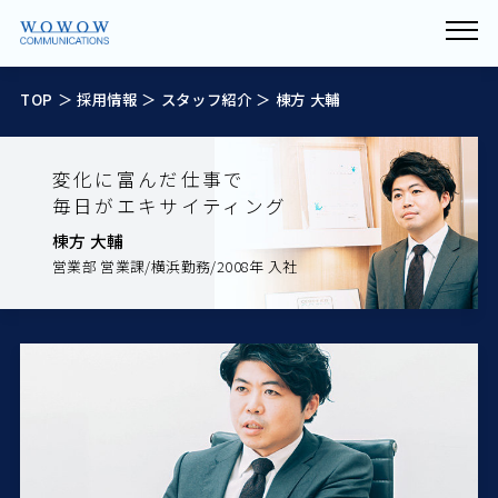
TOP
＞
採用情報
＞
スタッフ紹介
＞ 棟方 大輔
変化に富んだ仕事で
毎日がエキサイティング
棟方 大輔
営業部 営業課/横浜勤務/2008年 入社